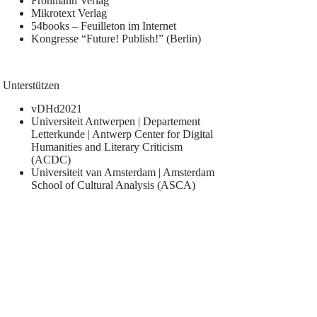
Frohmann Verlag
Mikrotext Verlag
54books – Feuilleton im Internet
Kongresse “Future! Publish!” (Berlin)
Unterstützen
vDHd2021
Universiteit Antwerpen | Departement
Letterkunde | Antwerp Center for Digital
Humanities and Literary Criticism
(ACDC)
Universiteit van Amsterdam | Amsterdam
School of Cultural Analysis (ASCA)