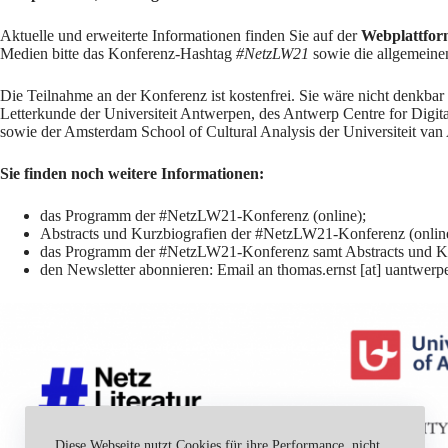
Aktuelle und erweiterte Informationen finden Sie auf der
Webplattfo
Medien bitte das Konferenz-Hashtag
#NetzLW21
sowie die allgemein
Die Teilnahme an der Konferenz ist kostenfrei. Sie wäre nicht denkbar
Letterkunde der Universiteit Antwerpen, des
Antwerp Centre for Digita
sowie der
Amsterdam School of Cultural Analysis
der Universiteit va
Sie finden noch weitere Informationen:
das Programm der #NetzLW21-Konferenz (online)
;
Abstracts und Kurzbiografien der #NetzLW21-Konferenz (onlin
das Programm der #NetzLW21-Konferenz samt Abstracts und Kur
den Newsletter abonnieren: Email an thomas.ernst [at] uantwerp
Diese Webseite nutzt Cookies für ihre Performance, nicht