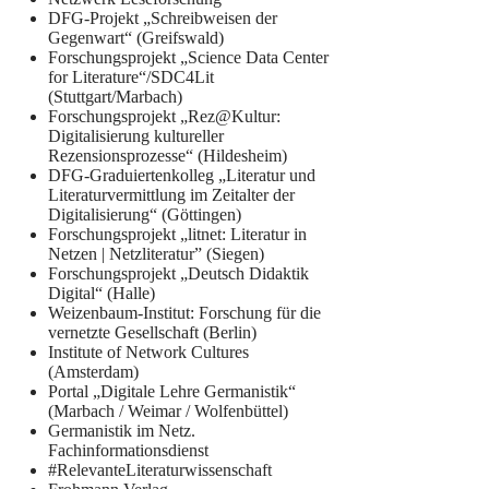
DFG-Projekt „Schreibweisen der
Gegenwart“ (Greifswald)
Forschungsprojekt „Science Data Center
for Literature“/SDC4Lit
(Stuttgart/Marbach)
Forschungsprojekt „Rez@Kultur:
Digitalisierung kultureller
Rezensionsprozesse“ (Hildesheim)
DFG-Graduiertenkolleg „Literatur und
Literaturvermittlung im Zeitalter der
Digitalisierung“ (Göttingen)
Forschungsprojekt „litnet: Literatur in
Netzen | Netzliteratur” (Siegen)
Forschungsprojekt „Deutsch Didaktik
Digital“ (Halle)
Weizenbaum-Institut: Forschung für die
vernetzte Gesellschaft (Berlin)
Institute of Network Cultures
(Amsterdam)
Portal „Digitale Lehre Germanistik“
(Marbach / Weimar / Wolfenbüttel)
Germanistik im Netz.
Fachinformationsdienst
#RelevanteLiteraturwissenschaft