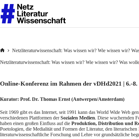
Zum
Inhalt
springen
Netzliteraturwissenschaft: Was wissen wir? Wie wissen wir? Wa
Home
Netzliteraturwissenschaft: Was wissen wir? Wie wissen wir? Was woll
Online-Konferenz im Rahmen der vDHd2021 | 6.-8.
Kurator: Prof. Dr. Thomas Ernst (Antwerpen/Amsterdam)
Seit 1969 gibt es das Internet, seit 1991 kann das World Wide Web genu
verschiedenen Plattformen der
Sozialen Medien
. Diese wuchernden F
haben einen großen Einfluss auf die
Produktion, Distribution und Re
Poetologien, die Medialität und Formen der Literatur, den literarischen 
literaturwissenschaftliche Forschung und Lehre vor grundsätzliche beg