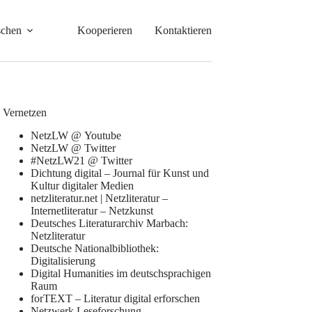
schen
Kooperieren
Kontaktieren
Vernetzen
NetzLW @ Youtube
NetzLW @ Twitter
#NetzLW21 @ Twitter
Dichtung digital – Journal für Kunst und
Kultur digitaler Medien
netzliteratur.net | Netzliteratur –
Internetliteratur – Netzkunst
Deutsches Literaturarchiv Marbach:
Netzliteratur
Deutsche Nationalbibliothek:
Digitalisierung
Digital Humanities im deutschsprachigen
Raum
forTEXT – Literatur digital erforschen
Netzwerk Leseforschung