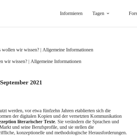
Informieren
Tagen
For
s wollen wir wissen? | Allgemeine Informationen
en wir wissen? | Allgemeine Informationen
 September 2021
tzt werden, vor etwa fünfzehn Jahren etablierten sich die
ormen der digitalen Kopien und der vernetzten Kommunikation
zeption literarischer Texte
. Sie verändern die Sprachen und
Markt und seine Berufsprofile, und sie stellen die
riffliche, konzeptionelle und methodologische Herausforderungen.