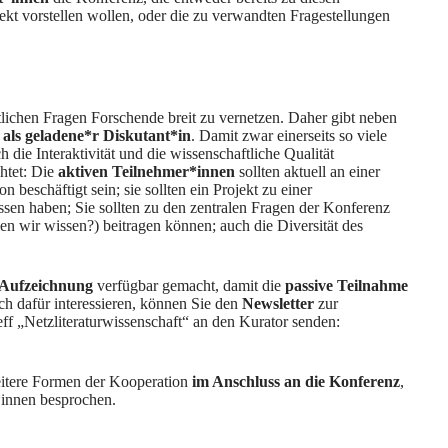
jekt vorstellen wollen, oder die zu verwandten Fragestellungen
ftlichen Fragen Forschende breit zu vernetzen. Daher gibt neben
 als geladene*r Diskutant*in
. Damit zwar einerseits so viele
die Interaktivität und die wissenschaftliche Qualität
htet: Die
aktiven Teilnehmer*innen
sollten aktuell an einer
 beschäftigt sein; sie sollten ein Projekt zu einer
ssen haben; Sie sollten zu den zentralen Fragen der Konferenz
n wir wissen?) beitragen können; auch die Diversität des
 Aufzeichnung
verfügbar gemacht, damit die
passive Teilnahme
ch dafür interessieren, können Sie den
Newsletter
zur
eff „Netzliteraturwissenschaft“ an den Kurator senden:
eitere Formen der Kooperation
im Anschluss an die Konferenz
,
*innen besprochen.